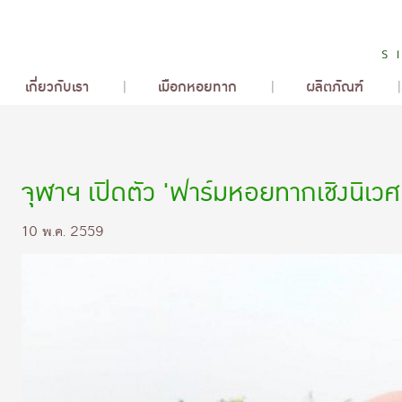
เกี่ยวกับเรา
เมือกหอยทาก
ผลิตภัณฑ์
จุฬาฯ เปิดตัว 'ฟาร์มหอยทากเชิงนิเว
10 พ.ค. 2559